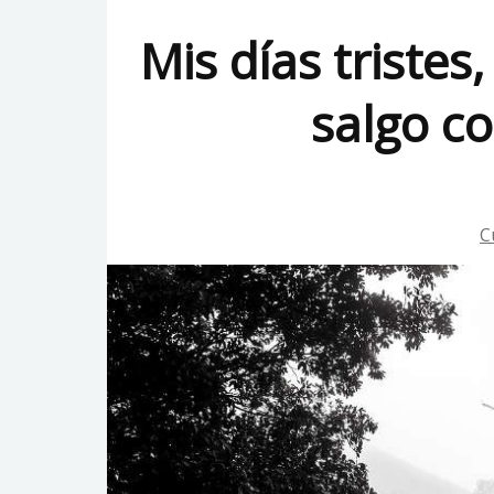
Mis días tristes
salgo co
C