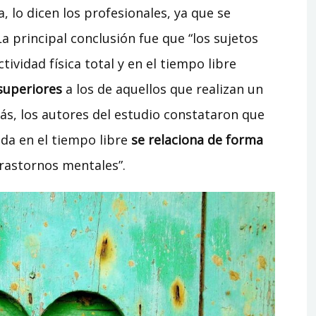
a, lo dicen los profesionales, ya que se
a principal conclusión fue que “los sujetos
ividad física total y en el tiempo libre
superiores
a los de aquellos que realizan un
más, los autores del estudio constataron que
zada en el tiempo libre
se relaciona de forma
trastornos mentales”.