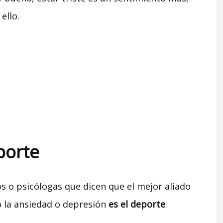
ello.
porte
s o psicólogas que dicen que el mejor aliado
 la ansiedad o depresión
es el deporte
.