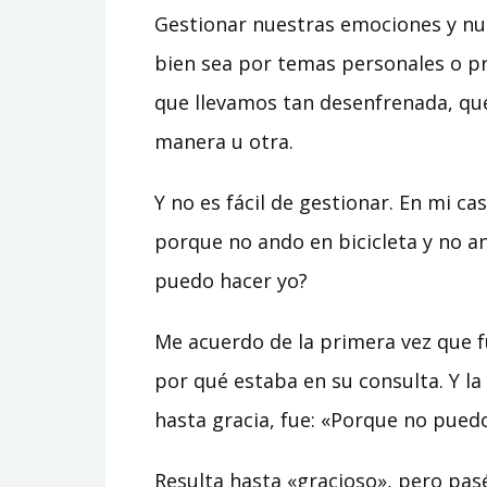
Gestionar nuestras emociones y nue
bien sea por temas personales o pr
que llevamos tan desenfrenada, que
manera u otra.
Y no es fácil de gestionar. En mi c
porque no ando en bicicleta y no a
puedo hacer yo?
Me acuerdo de la primera vez que f
por qué estaba en su consulta. Y la
hasta gracia, fue: «Porque no puedo
Resulta hasta «gracioso», pero pas