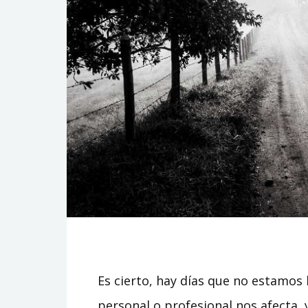
Es cierto, hay días que no estamos 
personal o profesional nos afecta, 