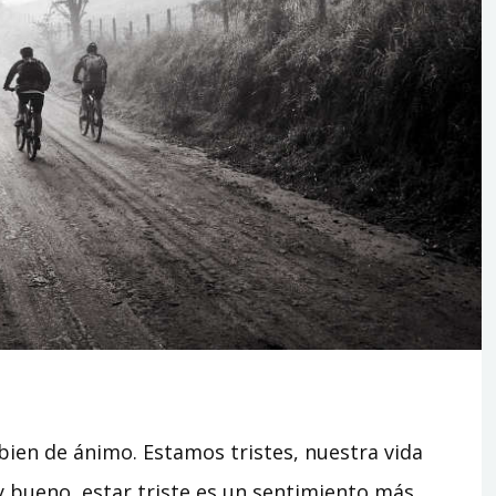
bien de ánimo. Estamos tristes, nuestra vida
y bueno, estar triste es un sentimiento más,