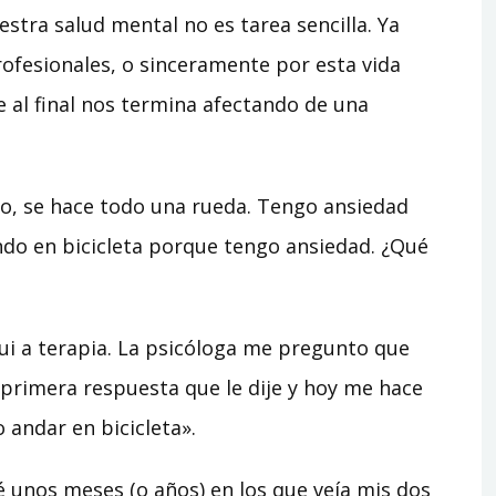
stra salud mental no es tarea sencilla. Ya
ofesionales, o sinceramente por esta vida
 al final nos termina afectando de una
aso, se hace todo una rueda. Tengo ansiedad
ndo en bicicleta porque tengo ansiedad. ¿Qué
ui a terapia. La psicóloga me pregunto que
 primera respuesta que le dije y hoy me hace
 andar en bicicleta».
é unos meses (o años) en los que veía mis dos