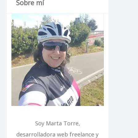
Sobre mí
Soy Marta Torre,
desarrolladora web freelance y